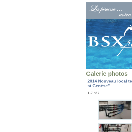
Galerie photos
2014 Nouveau local t
st Genèse"
1-7 of 7