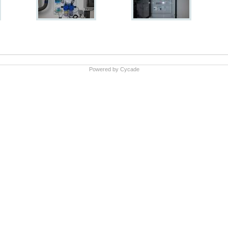
Powered by
Cycade