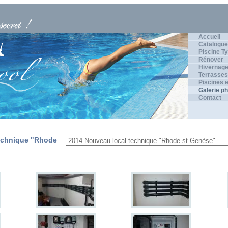
Accueil
Catalogue
Piscine Ty
Rénover
Hivernage
Terrasses
Piscines e
Galerie p
Contact
echnique "Rhode