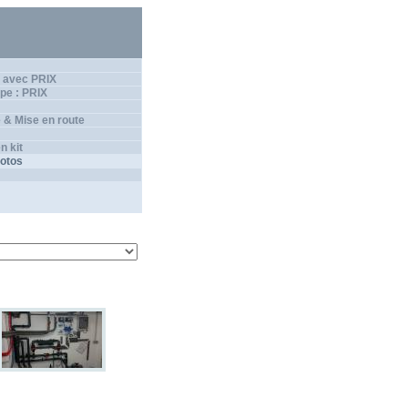
 avec PRIX
pe : PRIX
 & Mise en route
n kit
hotos