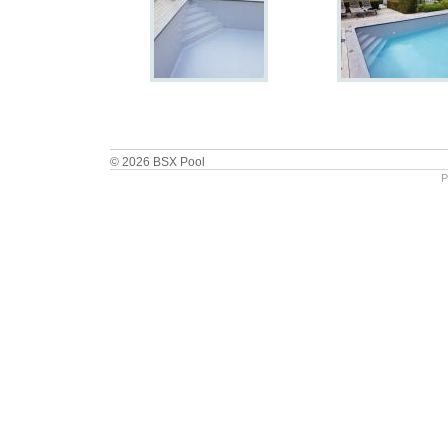
© 2026 BSX Pool
P