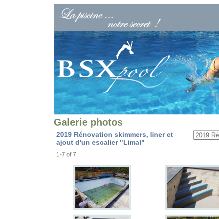
Galerie photos
2019 Rénovation skimmers, liner et
ajout d'un escalier "Limal"
1-7 of 7