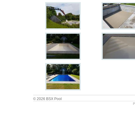
© 2026 BSX Pool
P