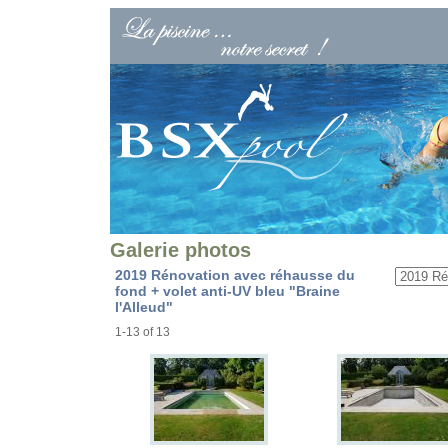
Galerie photos
2019 Rénovation avec réhausse du
fond + volet anti-UV bleu "Braine
l'Alleud"
1-13 of 13