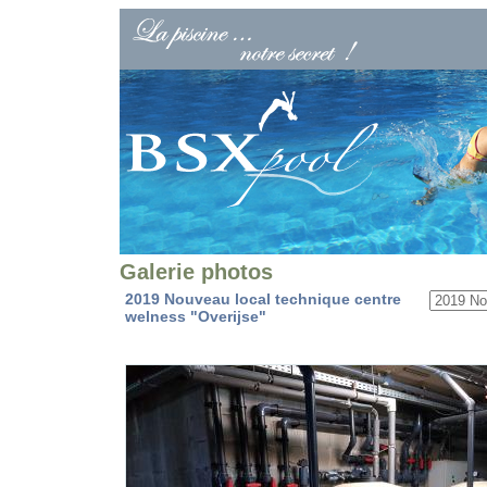
Galerie photos
2019 Nouveau local technique centre
welness "Overijse"