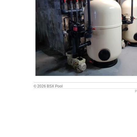
© 2026 BSX Pool
P