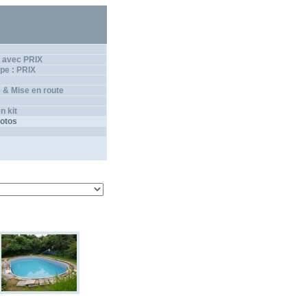
 avec PRIX
pe : PRIX
 & Mise en route
n kit
hotos