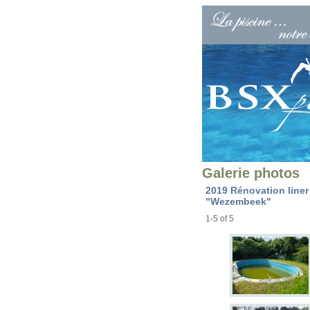
Galerie photos
2019 Rénovation liner 
"Wezembeek"
1-5 of 5