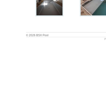
© 2026 BSX Pool
P