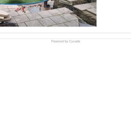
Powered by
Cycade